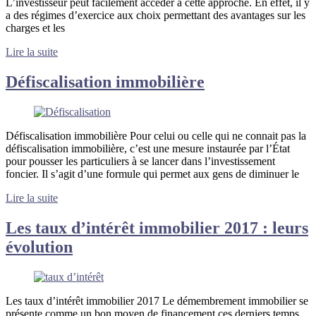
L’investisseur peut facilement accéder à cette approche. En effet, il y
a des régimes d’exercice aux choix permettant des avantages sur les
charges et les
Lire la suite
Défiscalisation immobilière
Défiscalisation immobilière Pour celui ou celle qui ne connait pas la
défiscalisation immobilière, c’est une mesure instaurée par l’État
pour pousser les particuliers à se lancer dans l’investissement
foncier. Il s’agit d’une formule qui permet aux gens de diminuer le
Lire la suite
Les taux d’intérêt immobilier 2017 : leurs
évolution
Les taux d’intérêt immobilier 2017 Le démembrement immobilier se
présente comme un bon moyen de financement ces derniers temps.